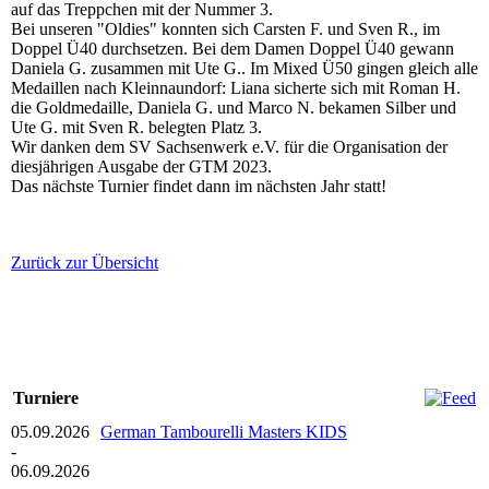
auf das Treppchen mit der Nummer 3.
Bei unseren "Oldies" konnten sich Carsten F. und Sven R., im
Doppel Ü40 durchsetzen. Bei dem Damen Doppel Ü40 gewann
Daniela G. zusammen mit Ute G.. Im Mixed Ü50 gingen gleich alle
Medaillen nach Kleinnaundorf: Liana sicherte sich mit Roman H.
die Goldmedaille, Daniela G. und Marco N. bekamen Silber und
Ute G. mit Sven R. belegten Platz 3.
Wir danken dem SV Sachsenwerk e.V. für die Organisation der
diesjährigen Ausgabe der GTM 2023.
Das nächste Turnier findet dann im nächsten Jahr statt!
Zurück zur Übersicht
Turniere
05.09.2026
German Tambourelli Masters KIDS
-
06.09.2026