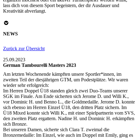
lass dich von diesem Sport begeistern, der dir Ausdauer und
Kreativität abverlangt.
NEWS
Zurück zur Übersicht
25.09.2023
German Tambourelli Masters 2023
Am letzten Wochenende kämpften unsere Sportler*innen, im
zweiten Teil der diesjährigen GTM, um Podestplätze. Wir waren
wieder sehr erfolgreich:
Im Herren Doppel Ü18 standen gleich zwei Duo-Teams unserer
SGK im Finale. Am Ende sicherten sich Jerome D. und Willi K.,
vor Dominic H. und Benno L., die Goldmedaille. Jerome D. konnte
sich ebenso im Herren Einzel Ü18, den dritten Platz sichern. Im
Ü18 Mixed konnte sich Willi K., mit einer Spielpartnerin vom SVS,
den zweiten Platz ergattern. Nadine H. und Dominic H. erkämpften
sich Bronze.
Bei unseren Damen, sicherte sich Clara T. zweimal die
Bronzemedaille: Im Einzel, wie auch im Doppel mit Emily, ging es