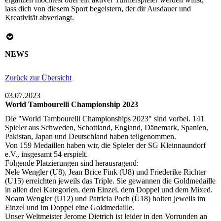
lass dich von diesem Sport begeistern, der dir Ausdauer und
Kreativität abverlangt.
NEWS
Zurück zur Übersicht
03.07.2023
World Tambourelli Championship 2023
Die "World Tambourelli Championships 2023" sind vorbei. 141
Spieler aus Schweden, Schottland, England, Dänemark, Spanien,
Pakistan, Japan und Deutschland haben teilgenommen.
Von 159 Medaillen haben wir, die Spieler der SG Kleinnaundorf
e.V., insgesamt 54 erspielt.
Folgende Platzierungen sind herausragend:
Nele Wengler (U8), Jean Brice Fink (U8) und Friederike Richter
(U15) erreichten jeweils das Triple. Sie gewannen die Goldmedaille
in allen drei Kategorien, dem Einzel, dem Doppel und dem Mixed.
Noam Wengler (U12) und Patricia Poch (Ü18) holten jeweils im
Einzel und im Doppel eine Goldmedaille.
Unser Weltmeister Jerome Dietrich ist leider in den Vorrunden an