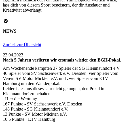
lass dich von diesem Sport begeistern, der dir Ausdauer und
Kreativität abverlangt.
NEWS
Zurück zur Übersicht
23.04.2023
Nach 5 Jahren verlieren wir erstmals wieder den BGH-Pokal.
Am Wochenende kämpften 37 Spieler der SG Kleinnaundorf e.V.,
46 Spieler vom SV Sachsenwerk e.V. Dresden, vier Spieler vom
Verein SV Motor Mickten e.V. und zwei Spieler vom ETV
Hamburg um den Wanderpokal.
Leider ist es uns dieses Jahr nicht gelungen, den Pokal in
Kleinnaundorf zu behalten.
_Hier die Wertung:_
167 Punkte - SV Sachsenwerk e.V. Dresden
148 Punkte - SG Kleinnaundorf e.V.
13 Punkte - SV Motor Mickten e.V.
10,5 Punkte - ETV Hamburg