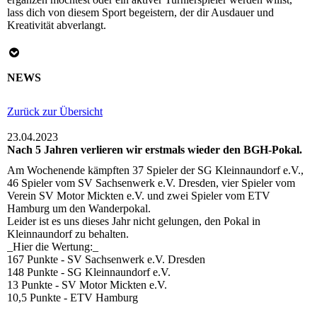
lass dich von diesem Sport begeistern, der dir Ausdauer und
Kreativität abverlangt.
NEWS
Zurück zur Übersicht
23.04.2023
Nach 5 Jahren verlieren wir erstmals wieder den BGH-Pokal.
Am Wochenende kämpften 37 Spieler der SG Kleinnaundorf e.V.,
46 Spieler vom SV Sachsenwerk e.V. Dresden, vier Spieler vom
Verein SV Motor Mickten e.V. und zwei Spieler vom ETV
Hamburg um den Wanderpokal.
Leider ist es uns dieses Jahr nicht gelungen, den Pokal in
Kleinnaundorf zu behalten.
_Hier die Wertung:_
167 Punkte - SV Sachsenwerk e.V. Dresden
148 Punkte - SG Kleinnaundorf e.V.
13 Punkte - SV Motor Mickten e.V.
10,5 Punkte - ETV Hamburg