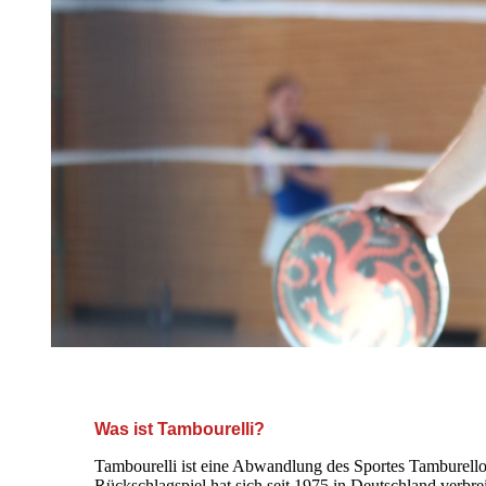
+++ Herzlich Willkommen auf de
Was ist Tambourelli?
Tambourelli ist eine Abwandlung des Sportes Tamburello
Rückschlagspiel hat sich seit 1975 in Deutschland verbrei