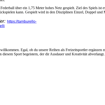
ederball über ein 1,75 Meter hohes Netz gespielt. Ziel des Spiels ist e
urückspielen kann. Gespielt wird in den Disziplinen Einzel, Doppel und
ier:
https://tamburello-
lli
s willkommen. Egal, ob du unsere Reihen als Freizeitsportler ergänzen 
on diesem Sport begeistern, der dir Ausdauer und Kreativität abverlangt.