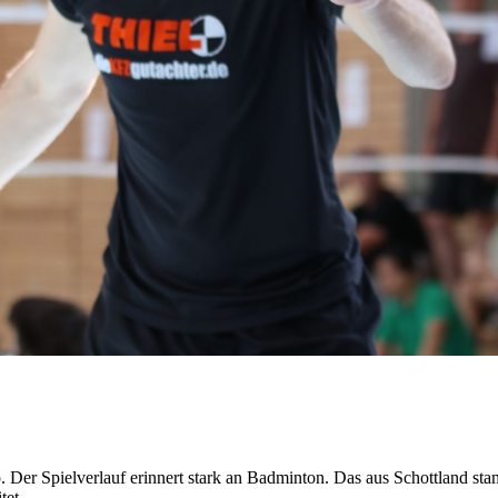
r Homepage der SG Kleinnaundorf Tambourelli +++
. Der Spielverlauf erinnert stark an Badminton. Das aus Schottland s
tet.