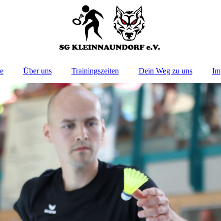
te
Über uns
Trainingszeiten
Dein Weg zu uns
Im