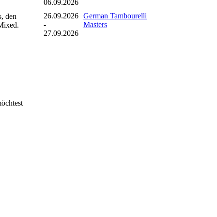
06.09.2026
26.09.2026
German Tambourelli
s, den
-
Masters
 Mixed.
27.09.2026
möchtest