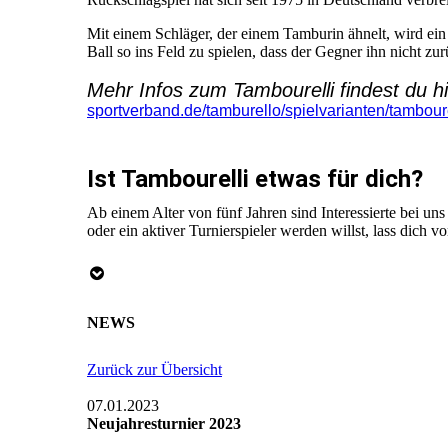
Mit einem Schläger, der einem Tamburin ähnelt, wird ein F
Ball so ins Feld zu spielen, dass der Gegner ihn nicht z
Mehr Infos zum Tambourelli findest du h
sportverband.de/tamburello/spielvarianten/tamboure
Ist Tambourelli etwas für dich?
Ab einem Alter von fünf Jahren sind Interessierte bei un
oder ein aktiver Turnierspieler werden willst, lass dich v
NEWS
Zurück zur Übersicht
07.01.2023
Neujahresturnier 2023