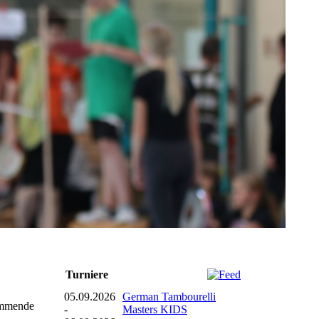
Turniere
05.09.2026
German Tambourelli
tammende
-
Masters KIDS