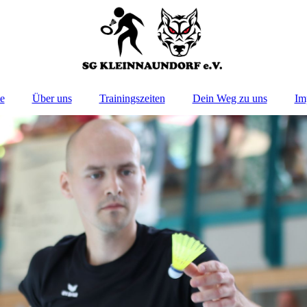
te
Über uns
Trainingszeiten
Dein Weg zu uns
Im