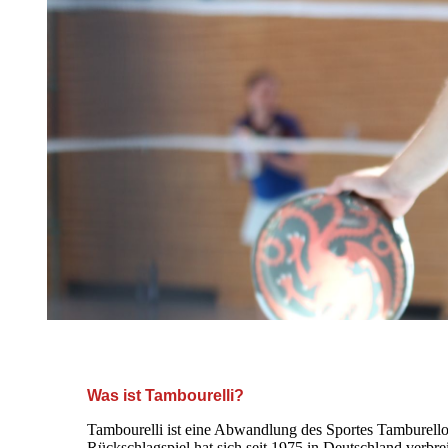
+++ Herzlich Willkommen auf de
Was ist Tambourelli?
Tambourelli ist eine Abwandlung des Sportes Tamburello
Rückschlagspiel hat sich seit 1975 in Deutschland verbrei