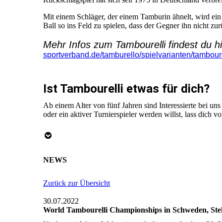
Mit einem Schläger, der einem Tamburin ähnelt, wird ein F
Ball so ins Feld zu spielen, dass der Gegner ihn nicht z
Mehr Infos zum Tambourelli findest du h
sportverband.de/tamburello/spielvarianten/tamboure
Ist Tambourelli etwas für dich?
Ab einem Alter von fünf Jahren sind Interessierte bei un
oder ein aktiver Turnierspieler werden willst, lass dich v
NEWS
Zurück zur Übersicht
30.07.2022
World Tambourelli Championships in Schweden, St