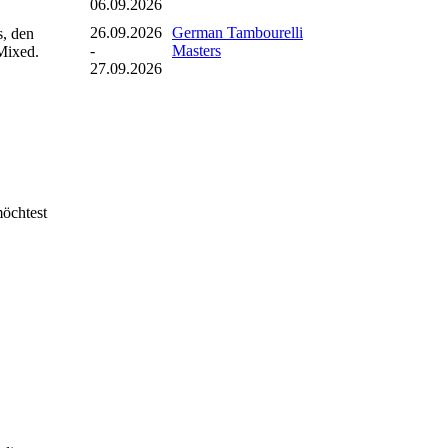
06.09.2026
26.09.2026
German Tambourelli
s, den
-
Masters
 Mixed.
27.09.2026
möchtest