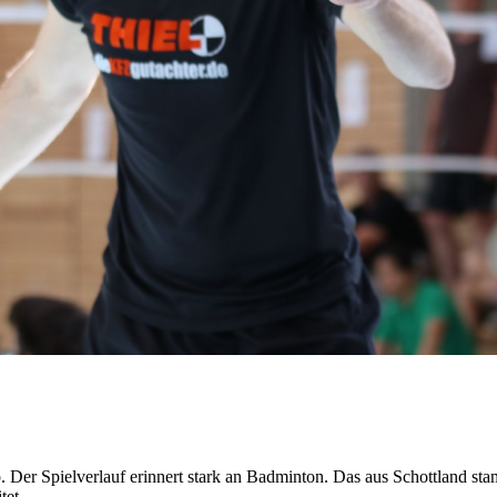
r Homepage der SG Kleinnaundorf Tambourelli +++
. Der Spielverlauf erinnert stark an Badminton. Das aus Schottland s
tet.