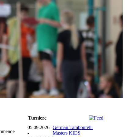
Turniere
05.09.2026
German Tambourelli
tammende
-
Masters KIDS