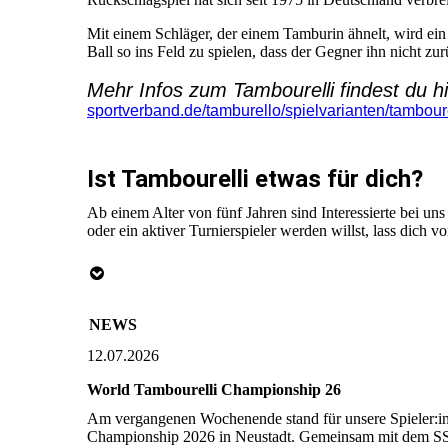
Mit einem Schläger, der einem Tamburin ähnelt, wird ein F
Ball so ins Feld zu spielen, dass der Gegner ihn nicht z
Mehr Infos zum Tambourelli findest du h
sportverband.de/tamburello/spielvarianten/tamboure
Ist Tambourelli etwas für dich?
Ab einem Alter von fünf Jahren sind Interessierte bei un
oder ein aktiver Turnierspieler werden willst, lass dich v
NEWS
12.07.2026
World Tambourelli Championship 26
Am vergangenen Wochenende stand für unsere Spieler:inn
Championship 2026 in Neustadt. Gemeinsam mit dem SS