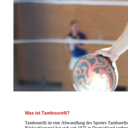
+++ Herzlich Willkommen auf de
Was ist Tambourelli?
Tambourelli ist eine Abwandlung des Sportes Tamburello
Rückschlagspiel hat sich seit 1975 in Deutschland verbrei