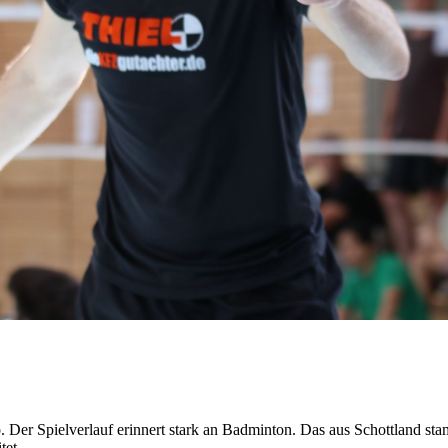
r Homepage der SG Kleinnaundorf Tambourelli +++
. Der Spielverlauf erinnert stark an Badminton. Das aus Schottland s
tet.