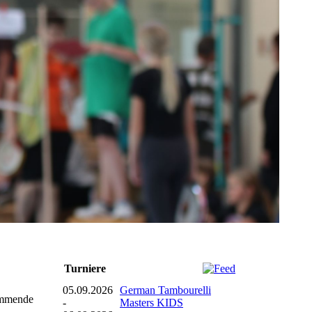
Turniere
05.09.2026
German Tambourelli
tammende
-
Masters KIDS