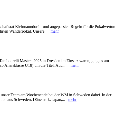
chaftsrat Kleinnaundorf – und angepassten Regeln für die Pokalwertu
ehrten Wanderpokal. Unsere...
mehr
ambourelli Masters 2025 in Dresden im Einsatz waren, ging es am
b Altersklasse U18) um die Titel. Auch...
mehr
ar unser Team am Wochenende bei der WM in Schweden dabei. In der
en u.a. aus Schweden, Dänemark, Japan,...
mehr