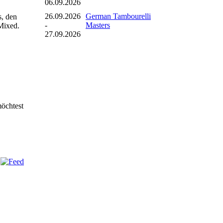
06.09.2026
26.09.2026
German Tambourelli
s, den
-
Masters
 Mixed.
27.09.2026
möchtest