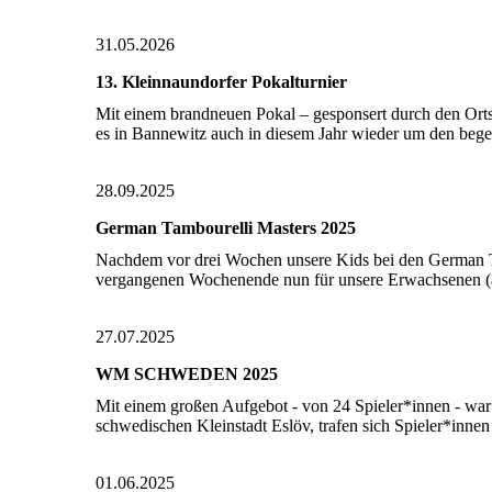
31.05.2026
13. Kleinnaundorfer Pokalturnier
Mit einem brandneuen Pokal – gesponsert durch den Orts
es in Bannewitz auch in diesem Jahr wieder um den beg
28.09.2025
German Tambourelli Masters 2025
Nachdem vor drei Wochen unsere Kids bei den German T
vergangenen Wochenende nun für unsere Erwachsenen (a
27.07.2025
WM SCHWEDEN 2025
Mit einem großen Aufgebot - von 24 Spieler*innen - w
schwedischen Kleinstadt Eslöv, trafen sich Spieler*inn
01.06.2025