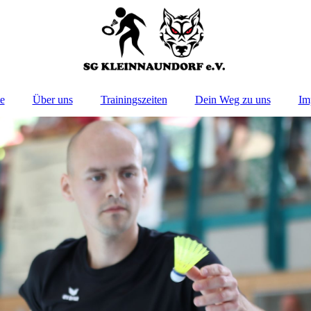
te
Über uns
Trainingszeiten
Dein Weg zu uns
Im