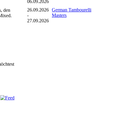
06.09.2026
26.09.2026
German Tambourelli
s, den
-
Masters
 Mixed.
27.09.2026
möchtest