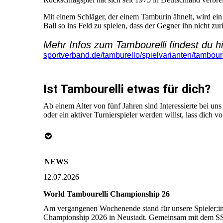
Mit einem Schläger, der einem Tamburin ähnelt, wird ein F
Ball so ins Feld zu spielen, dass der Gegner ihn nicht z
Mehr Infos zum Tambourelli findest du h
sportverband.de/tamburello/spielvarianten/tamboure
Ist Tambourelli etwas für dich?
Ab einem Alter von fünf Jahren sind Interessierte bei un
oder ein aktiver Turnierspieler werden willst, lass dich v
NEWS
12.07.2026
World Tambourelli Championship 26
Am vergangenen Wochenende stand für unsere Spieler:inn
Championship 2026 in Neustadt. Gemeinsam mit dem SS