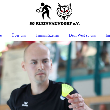
te
Über uns
Trainingszeiten
Dein Weg zu uns
Im