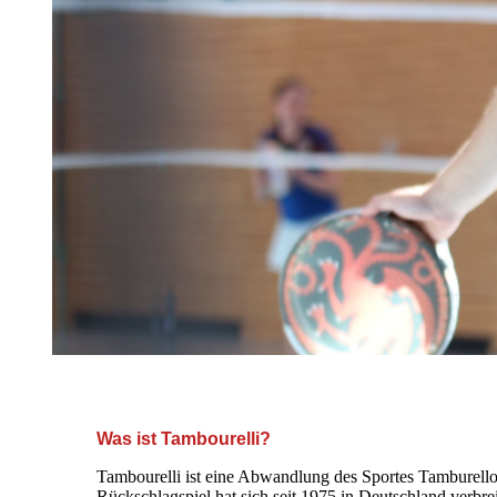
+++ Herzlich Willkommen auf de
Was ist Tambourelli?
Tambourelli ist eine Abwandlung des Sportes Tamburello
Rückschlagspiel hat sich seit 1975 in Deutschland verbrei