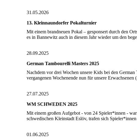
31.05.2026
13. Kleinnaundorfer Pokalturnier
Mit einem brandneuen Pokal – gesponsert durch den Orts
es in Bannewitz auch in diesem Jahr wieder um den beg
28.09.2025
German Tambourelli Masters 2025
Nachdem vor drei Wochen unsere Kids bei den German T
vergangenen Wochenende nun für unsere Erwachsenen (a
27.07.2025
WM SCHWEDEN 2025
Mit einem großen Aufgebot - von 24 Spieler*innen - w
schwedischen Kleinstadt Eslöv, trafen sich Spieler*inn
01.06.2025