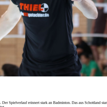
r Homepage der SG Kleinnaundorf Tambourelli +++
. Der Spielverlauf erinnert stark an Badminton. Das aus Schottland s
tet.