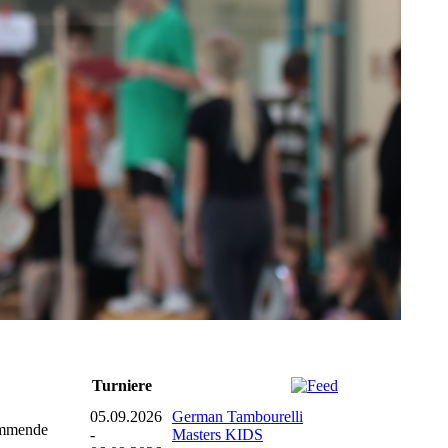
Turniere
05.09.2026
German Tambourelli
tammende
-
Masters KIDS