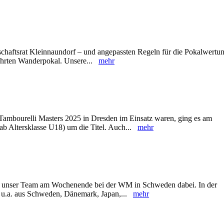
chaftsrat Kleinnaundorf – und angepassten Regeln für die Pokalwertu
ehrten Wanderpokal. Unsere...
mehr
ambourelli Masters 2025 in Dresden im Einsatz waren, ging es am
b Altersklasse U18) um die Titel. Auch...
mehr
ar unser Team am Wochenende bei der WM in Schweden dabei. In der
en u.a. aus Schweden, Dänemark, Japan,...
mehr