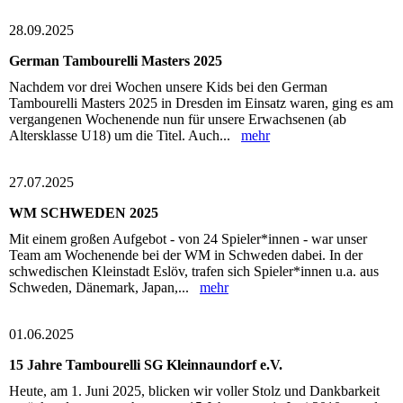
28.09.2025
German Tambourelli Masters 2025
Nachdem vor drei Wochen unsere Kids bei den German
Tambourelli Masters 2025 in Dresden im Einsatz waren, ging es am
vergangenen Wochenende nun für unsere Erwachsenen (ab
Altersklasse U18) um die Titel. Auch...
mehr
27.07.2025
WM SCHWEDEN 2025
Mit einem großen Aufgebot - von 24 Spieler*innen - war unser
Team am Wochenende bei der WM in Schweden dabei. In der
schwedischen Kleinstadt Eslöv, trafen sich Spieler*innen u.a. aus
Schweden, Dänemark, Japan,...
mehr
01.06.2025
15 Jahre Tambourelli SG Kleinnaundorf e.V.
Heute, am 1. Juni 2025, blicken wir voller Stolz und Dankbarkeit